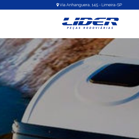
Via Anhanguera, 145 - Limeira-SP