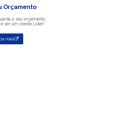
u Orçamento
uarda o seu orçamento.
é ser um cliente Líder!
iba mais