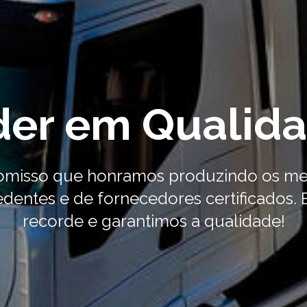
der em Qualid
romisso que honramos produzindo os me
edentes e de fornecedores certificados
recorde e garantimos a qualidade!