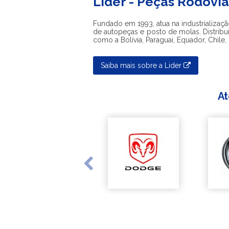
Lider - Peças Rodoviá
Fundado em 1993, atua na industrializaçã
de autopeças e posto de molas. Distribu
como a Bolívia, Paraguai, Equador, Chile,
Saiba mais sobre a Lider
At