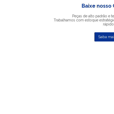
Baixe nosso
Peças de alto padrão e t
Trabalhamos com estoque estratégi
rápido
Saiba mai
Produtos em Destaque