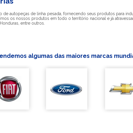
rias
o de autopeças de linha pesada, fornecendo seus produtos para indus
ímos os nossos produtos em todo o território nacional e já atravessa
 Honduras, entre outros.
endemos algumas das maiores marcas mundi