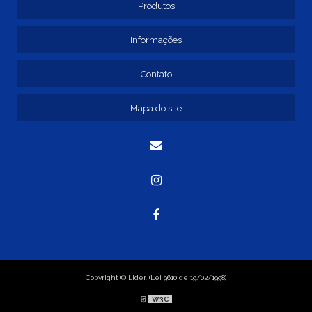
Produtos
FORNECEDOR DE AUTO PEÇAS PARA CAMINHÃO
Informações
Contato
Mapa do site
Copyright © Lider. (Lei 9610 de 19/02/1998)
W3C