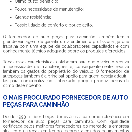
Ótimo custo benefício;
Pouca necessidade de manutenção;
Grande resistência;
Possibilidade de conforto e pouco atrito.
O
fornecedor de auto peças para caminhão
também tem a
grande vantagem de garantir um atendimento profissional, já que
trabalha com uma equipe de colaboradores capacitados e com
conhecimento técnico adequado sobre os produtos oferecidos.
Todas essas características colaboram para que o veículo reduza
a necessidade de manutenções e, consequentemente, reduza
também os gastos do proprietário do veículo. O fornecedor de
autopeças também é a principal opção para quem deseja adquiri-
las para comercialização, sobretudo porque produz peças de
ótimo desempenho.
O MAIS PROCURADO FORNECEDOR DE AUTO
PEÇAS PARA CAMINHÃO
Desde 1993 a Líder Peças Rodoviárias atua como referência em
fornecedor de auto peças para caminhão
. Com qualidade
certificada pelos melhores fornecedores do mercado, a empresa
atua com entregas em tempo recorde, além dos equipamentos