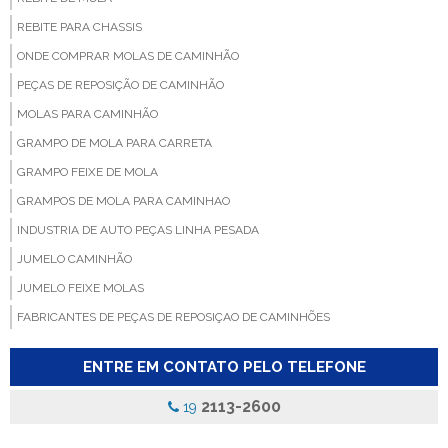
REBITE PARA CHASSIS
ONDE COMPRAR MOLAS DE CAMINHÃO
PEÇAS DE REPOSIÇÃO DE CAMINHÃO
MOLAS PARA CAMINHÃO
GRAMPO DE MOLA PARA CARRETA
GRAMPO FEIXE DE MOLA
GRAMPOS DE MOLA PARA CAMINHAO
INDUSTRIA DE AUTO PEÇAS LINHA PESADA
JUMELO CAMINHÃO
JUMELO FEIXE MOLAS
FABRICANTES DE PEÇAS DE REPOSIÇAO DE CAMINHÕES
FABRICANTE DE BUCHA PARA MOLA
ENTRE EM CONTATO PELO TELEFONE
FABRICA DE BUCHA PARA CAMINHAO
FABRICA DE BUCHA PARA MOLA
2113-2600
19
FABRICA DE GRAMPOS DE MOLAS