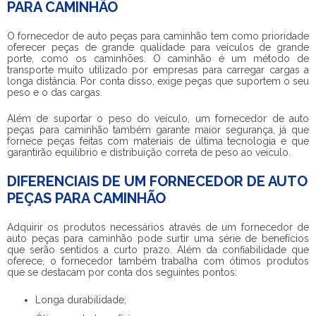
PARA CAMINHÃO
O
fornecedor de auto peças para caminhão
tem como prioridade
oferecer peças de grande qualidade para veículos de grande
porte, como os caminhões. O caminhão é um método de
transporte muito utilizado por empresas para carregar cargas a
longa distância. Por conta disso, exige peças que suportem o seu
peso e o das cargas.
Além de suportar o peso do veículo, um
fornecedor de auto
peças para caminhão
também garante maior segurança, já que
fornece peças feitas com materiais de última tecnologia e que
garantirão equilíbrio e distribuição correta de peso ao veículo.
DIFERENCIAIS DE UM FORNECEDOR DE AUTO
PEÇAS PARA CAMINHÃO
Adquirir os produtos necessários através de um
fornecedor de
auto peças para caminhão
pode surtir uma série de benefícios
que serão sentidos a curto prazo. Além da confiabilidade que
oferece, o fornecedor também trabalha com ótimos produtos
que se destacam por conta dos seguintes pontos:
Longa durabilidade;