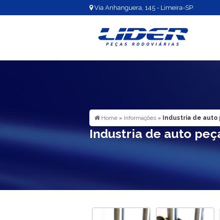
Via Anhanguera, 145 - Limeira-SP
Home
»
Informações
»
Industria de auto
Industria de auto peç