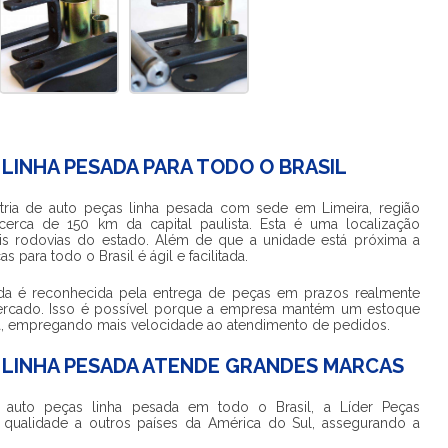
 LINHA PESADA PARA TODO O BRASIL
tria de auto peças linha pesada
com sede em Limeira, região
cerca de 150 km da capital paulista. Esta é uma localização
pais rodovias do estado. Além de que a unidade está próxima a
para todo o Brasil é ágil e facilitada.
da
é reconhecida pela entrega de peças em prazos realmente
rcado. Isso é possível porque a empresa mantém um estoque
a, empregando mais velocidade ao atendimento de pedidos.
 LINHA PESADA ATENDE GRANDES MARCAS
e auto peças linha pesada
em todo o Brasil, a Líder Peças
 qualidade a outros países da América do Sul, assegurando a