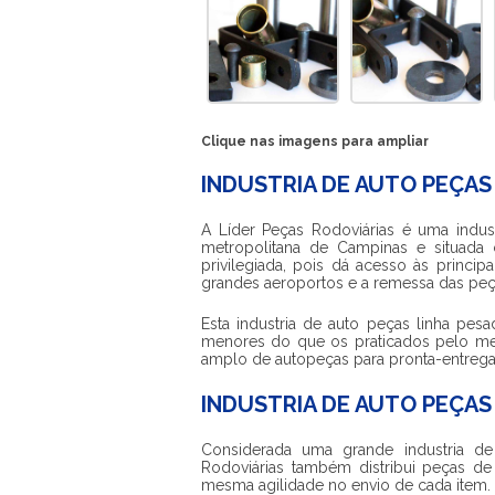
Clique nas imagens para ampliar
INDUSTRIA DE AUTO PEÇAS
A Líder Peças Rodoviárias é uma
indus
metropolitana de Campinas e situada 
privilegiada, pois dá acesso às princi
grandes aeroportos e a remessa das peças 
Esta
industria de auto peças linha pesa
menores do que os praticados pelo me
amplo de autopeças para pronta-entreg
INDUSTRIA DE AUTO PEÇAS
Considerada uma grande
industria d
Rodoviárias também distribui peças de
mesma agilidade no envio de cada item.