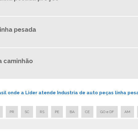
linha pesada
a caminhão
asil onde a Lider atende Industria de auto peças linha pes
PR
SC
RS
PE
BA
CE
GO e DF
AM