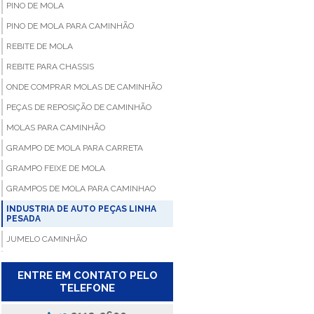
PINO DE MOLA
PINO DE MOLA PARA CAMINHÃO
REBITE DE MOLA
REBITE PARA CHASSIS
ONDE COMPRAR MOLAS DE CAMINHÃO
PEÇAS DE REPOSIÇÃO DE CAMINHÃO
MOLAS PARA CAMINHÃO
GRAMPO DE MOLA PARA CARRETA
GRAMPO FEIXE DE MOLA
GRAMPOS DE MOLA PARA CAMINHAO
INDUSTRIA DE AUTO PEÇAS LINHA
PESADA
JUMELO CAMINHÃO
JUMELO FEIXE MOLAS
ENTRE EM CONTATO PELO
FABRICANTES DE PEÇAS DE REPOSIÇAO
TELEFONE
DE CAMINHÕES
FABRICANTE DE BUCHA PARA MOLA