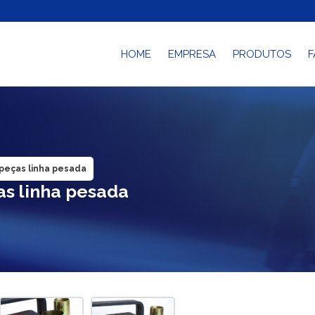
HOME
EMPRESA
PRODUTOS
F
 peças linha pesada
as linha pesada