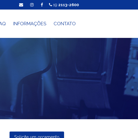
19
2113-2600
AQ
INFORMAÇÕES
CONTATO
Solicite um orçamento