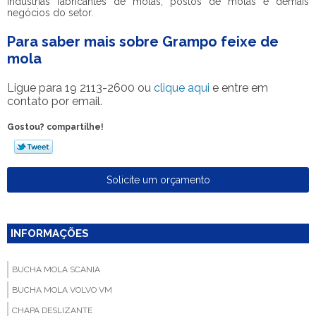
indústrias fabricantes de molas, postos de molas e demais
negócios do setor.
Para saber mais sobre Grampo feixe de
mola
Ligue para
19 2113-2600
ou
clique aqui
e entre em
contato por email.
Gostou? compartilhe!
Solicite um orçamento
INFORMAÇÕES
BUCHA MOLA SCANIA
BUCHA MOLA VOLVO VM
CHAPA DESLIZANTE