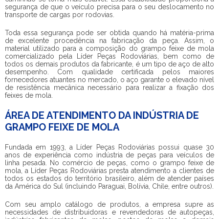
segurança de que o veículo precisa para o seu deslocamento no
transporte de cargas por rodovias.
Toda essa segurança pode ser obtida quando há matéria-prima
de excelente procedência na fabricação da peça. Assim, o
material utilizado para a composição do
grampo feixe de mola
comercializado pela Líder Peças Rodoviárias, bem como de
todos os demais produtos da fabricante, é um tipo de aço de alto
desempenho. Com qualidade certificada pelos maiores
fornecedores atuantes no mercado, o aço garante o elevado nível
de resistência mecânica necessário para realizar a fixação dos
feixes de mola.
ÁREA DE ATENDIMENTO DA INDÚSTRIA DE
GRAMPO FEIXE DE MOLA
Fundada em 1993, a Líder Peças Rodoviárias possui quase 30
anos de experiência como indústria de peças para veículos de
linha pesada. No comércio de peças, como o
grampo feixe de
mola
, a Líder Peças Rodoviárias presta atendimento a clientes de
todos os estados do território brasileiro, além de atender países
da América do Sul (incluindo Paraguai, Bolívia, Chile, entre outros).
Com seu amplo catálogo de produtos, a empresa supre as
necessidades de distribuidoras e revendedoras de autopeças,