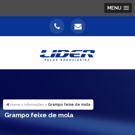
MENU
Home
»
Informações
»
Grampo feixe de mola
Grampo feixe de mola