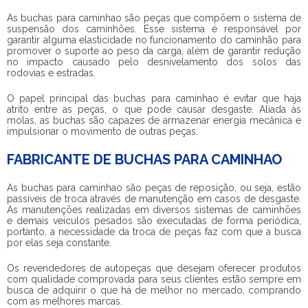
As
buchas para caminhao
são peças que compõem o sistema de
suspensão dos caminhões. Esse sistema é responsável por
garantir alguma elasticidade no funcionamento do caminhão para
promover o suporte ao peso da carga, além de garantir redução
no impacto causado pelo desnivelamento dos solos das
rodovias e estradas.
O papel principal das
buchas para caminhao
é evitar que haja
atrito entre as peças, o que pode causar desgaste. Aliada às
molas, as buchas são capazes de armazenar energia mecânica e
impulsionar o movimento de outras peças.
FABRICANTE DE BUCHAS PARA CAMINHAO
As
buchas para caminhao
são peças de reposição, ou seja, estão
passíveis de troca através de manutenção em casos de desgaste.
As manutenções realizadas em diversos sistemas de caminhões
e demais veículos pesados são executadas de forma periódica,
portanto, a necessidade da troca de peças faz com que a busca
por elas seja constante.
Os revendedores de autopeças que desejam oferecer produtos
com qualidade comprovada para seus clientes estão sempre em
busca de adquirir o que há de melhor no mercado, comprando
com as melhores marcas.