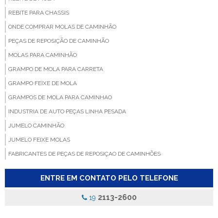
REBITE PARA CHASSIS
ONDE COMPRAR MOLAS DE CAMINHÃO
PEÇAS DE REPOSIÇÃO DE CAMINHÃO
MOLAS PARA CAMINHÃO
GRAMPO DE MOLA PARA CARRETA
GRAMPO FEIXE DE MOLA
GRAMPOS DE MOLA PARA CAMINHAO
INDUSTRIA DE AUTO PEÇAS LINHA PESADA
JUMELO CAMINHÃO
JUMELO FEIXE MOLAS
FABRICANTES DE PEÇAS DE REPOSIÇAO DE CAMINHÕES
FABRICANTE DE BUCHA PARA MOLA
ENTRE EM CONTATO PELO TELEFONE
FABRICA DE BUCHA PARA CAMINHAO
FABRICA DE BUCHA PARA MOLA
2113-2600
19
FABRICA DE GRAMPOS DE MOLAS