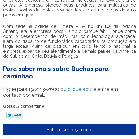
Chevrolet, Volvo, Ford, Fiat, Toyota, Mercedes, Volkswagen, entre
outras. A empresa oferece seus produtos para indústrias de
molas, postos de molas, revendedoras e distribuidoras de auto
peças em geral.
Com sede na cidade de Limeira – SP, no km 145 da rodovia
Anhanguera, a empresa possui amplo parque fabril, onde conta
com o desempenho de máquinas com tecnologia avançada,
além do trabalho de funcionários capacitados na produção em
larga escala. Além de distribuir em todo território nacional, a
empresa expande seu atendimento a demais países da América
do Sul, como Chile, Bolívia e Paraguai.
Para saber mais sobre Buchas para
caminhao
Ligue para
19 2113-2600
ou
clique aqui
e entre em
contato por email.
Gostou? compartilhe!
Solicite um orçamento