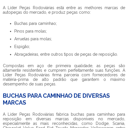
A Líder Peças Rodoviárias está entre as melhores marcas de
autopeças do mercado, e produz peças como:
Buchas para caminhao;
Pinos para molas;
Arruelas para molas;
Espigão;
Abraçadeiras, entre outros tipos de peças de reposição.
Compostas em aço de primeira qualidade, as peças são
altamente resistentes e cumprem perfeitamente suas funções. A
Líder Peças Rodoviárias firma parceria com fornecedores de
matéria-prima de alto padrão que garantem o máximo
desempenho de suas peças.
BUCHAS PARA CAMINHAO DE DIVERSAS
MARCAS
A Líder Peças Rodoviárias fabrica
buchas para caminhao
para
reposição em diversas marcas disponíveis no mercado,
especialmente as mais reconhecidas, como Dodge, Scania,