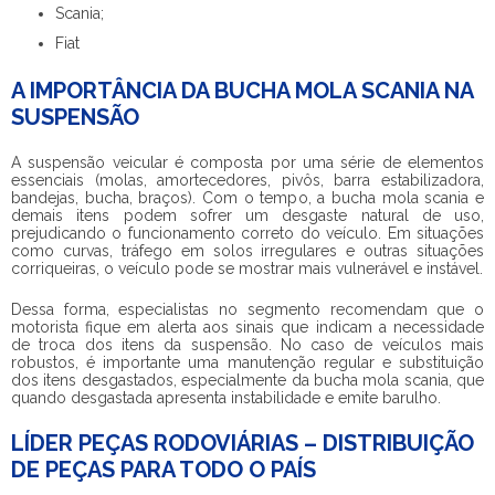
Scania;
Fiat
A IMPORTÂNCIA DA BUCHA MOLA SCANIA NA
SUSPENSÃO
A suspensão veicular é composta por uma série de elementos
essenciais (molas, amortecedores, pivôs, barra estabilizadora,
bandejas, bucha, braços). Com o tempo, a
bucha mola scania
e
demais itens podem sofrer um desgaste natural de uso,
prejudicando o funcionamento correto do veículo. Em situações
como curvas, tráfego em solos irregulares e outras situações
corriqueiras, o veículo pode se mostrar mais vulnerável e instável.
Dessa forma, especialistas no segmento recomendam que o
motorista fique em alerta aos sinais que indicam a necessidade
de troca dos itens da suspensão. No caso de veículos mais
robustos, é importante uma manutenção regular e substituição
dos itens desgastados, especialmente da
bucha mola scania
, que
quando desgastada apresenta instabilidade e emite barulho.
LÍDER PEÇAS RODOVIÁRIAS – DISTRIBUIÇÃO
DE PEÇAS PARA TODO O PAÍS