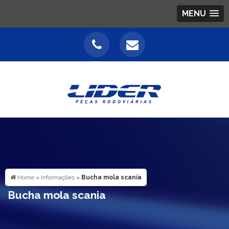
MENU
Home
»
Informações
»
Bucha mola scania
Bucha mola scania