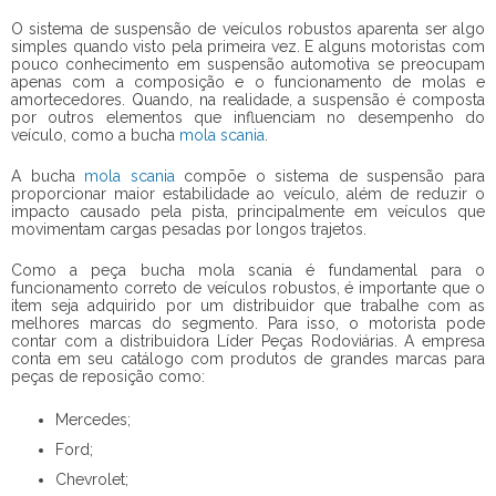
O sistema de suspensão de veículos robustos aparenta ser algo
simples quando visto pela primeira vez. E alguns motoristas com
pouco conhecimento em suspensão automotiva se preocupam
apenas com a composição e o funcionamento de molas e
amortecedores. Quando, na realidade, a suspensão é composta
por outros elementos que influenciam no desempenho do
veículo, como a
bucha
mola scania
.
A
bucha
mola scania
compõe o sistema de suspensão para
proporcionar maior estabilidade ao veículo, além de reduzir o
impacto causado pela pista, principalmente em veículos que
movimentam cargas pesadas por longos trajetos.
Como a peça
bucha mola scania
é fundamental para o
funcionamento correto de veículos robustos, é importante que o
item seja adquirido por um distribuidor que trabalhe com as
melhores marcas do segmento. Para isso, o motorista pode
contar com a distribuidora Líder Peças Rodoviárias. A empresa
conta em seu catálogo com produtos de grandes marcas para
peças de reposição como:
Mercedes;
Ford;
Chevrolet;