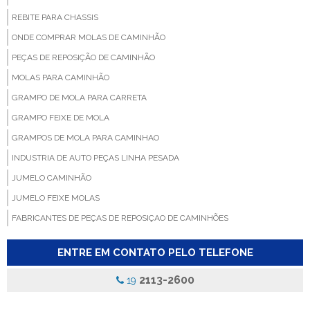
REBITE PARA CHASSIS
ONDE COMPRAR MOLAS DE CAMINHÃO
PEÇAS DE REPOSIÇÃO DE CAMINHÃO
MOLAS PARA CAMINHÃO
GRAMPO DE MOLA PARA CARRETA
GRAMPO FEIXE DE MOLA
GRAMPOS DE MOLA PARA CAMINHAO
INDUSTRIA DE AUTO PEÇAS LINHA PESADA
JUMELO CAMINHÃO
JUMELO FEIXE MOLAS
FABRICANTES DE PEÇAS DE REPOSIÇAO DE CAMINHÕES
FABRICANTE DE BUCHA PARA MOLA
ENTRE EM CONTATO PELO TELEFONE
FABRICA DE BUCHA PARA CAMINHAO
FABRICA DE BUCHA PARA MOLA
2113-2600
19
FABRICA DE GRAMPOS DE MOLAS