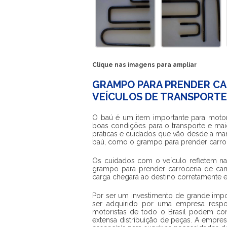
Clique nas imagens para ampliar
GRAMPO PARA PRENDER CA
VEÍCULOS DE TRANSPORTE
O baú é um item importante para motori
boas condições para o transporte e maio
práticas e cuidados que vão desde a ma
baú, como o
grampo para prender carro
Os cuidados com o veículo refletem n
grampo para prender carroceria de ca
carga chegará ao destino corretamente 
Por ser um investimento de grande impo
ser adquirido por uma empresa resp
motoristas de todo o Brasil podem con
extensa distribuição de peças. A emp