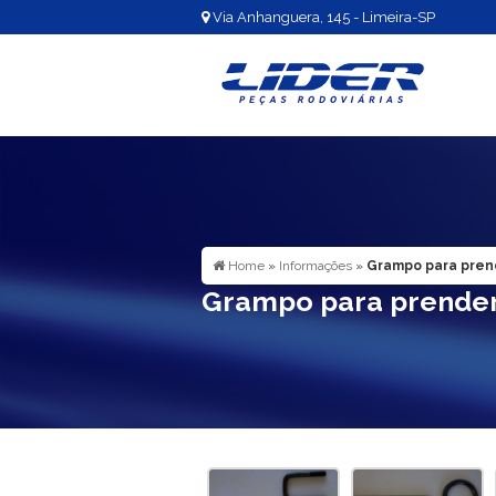
Via Anhanguera, 145 - Limeira-SP
Home
»
Informações
»
Grampo para pren
Grampo para prender