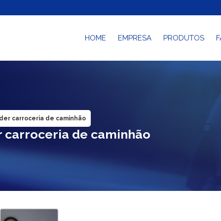
HOME
EMPRESA
PRODUTOS
F
der carroceria de caminhão
 carroceria de caminhão