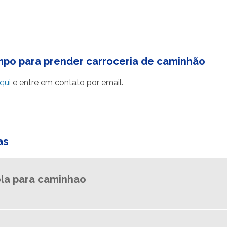
mpo para prender carroceria de caminhão
qui
e entre em contato por email.
as
la para caminhao