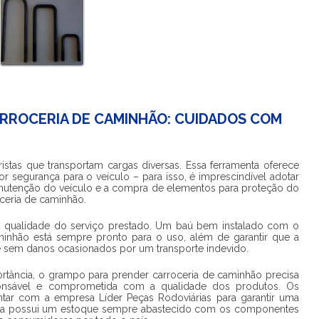
RROCERIA DE CAMINHÃO: CUIDADOS COM
stas que transportam cargas diversas. Essa ferramenta oferece
r segurança para o veículo – para isso, é imprescindível adotar
nutenção do veículo e a compra de elementos para proteção do
ceria de caminhão
.
a qualidade do serviço prestado. Um baú bem instalado com o
minhão
está sempre pronto para o uso, além de garantir que a
e sem danos ocasionados por um transporte indevido.
rtância, o
grampo para prender carroceria de caminhão
precisa
onsável e comprometida com a qualidade dos produtos. Os
tar com a empresa Líder Peças Rodoviárias para garantir uma
resa possui um estoque sempre abastecido com os componentes