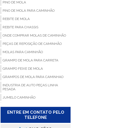
PINO DE MOLA
PINO DE MOLA PARA CAMINHÃO
REBITE DE MOLA
REBITE PARA CHASSIS
ONDE COMPRAR MOLAS DE CAMINHÃO
PEÇAS DE REPOSIÇÃO DE CAMINHÃO
MOLAS PARA CAMINHÃO
GRAMPO DE MOLA PARA CARRETA
GRAMPO FEIXE DE MOLA
GRAMPOS DE MOLA PARA CAMINHAO
INDUSTRIA DE AUTO PEÇAS LINHA
PESADA
JUMELO CAMINHÃO
JUMELO FEIXE MOLAS
ENTRE EM CONTATO PELO
FABRICANTES DE PEÇAS DE REPOSIÇAO
TELEFONE
DE CAMINHÕES
FABRICANTE DE BUCHA PARA MOLA