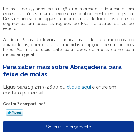
Há mais de 25 anos de atuação no mercado, a fabricante tem
excelente infraestrutura e excelente conhecimento em logística.
Dessa maneira, consegue atender clientes de todos os portes e
segmentos em todas as regiões do Brasil e outros países do
exterior.
A Líder Peças Rodoviárias fabrica mais de 200 modelos de
abraçadeiras, com diferentes medidas e opções de um ou dois
furos. Assim, são úteis tanto para feixes de molas como para
molas em geral.
Para saber mais sobre Abraçadeira para
feixe de molas
Ligue para
19 2113-2600
ou
clique aqui
e entre em
contato por email.
Gostou? compartilhe!
Solicite um orçamento