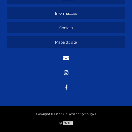
FORNECEDOR DE AUTO PEÇAS PARA CAMINHÃO
Informações
Contato
Mapa do site
Copyright © Lider. (Lei 9610 de 19/02/1998)
W3C