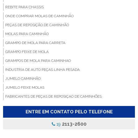
REBITE PARA CHASSIS
ONDE COMPRAR MOLAS DE CAMINHÃO
PEÇAS DE REPOSIÇÃO DE CAMINHÃO
MOLAS PARA CAMINHÃO
GRAMPO DE MOLA PARA CARRETA
GRAMPO FEIXE DE MOLA
GRAMPOS DE MOLA PARA CAMINHAO
INDUSTRIA DE AUTO PEÇAS LINHA PESADA
JUMELO CAMINHÃO
JUMELO FEIXE MOLAS
FABRICANTES DE PEÇAS DE REPOSIÇAO DE CAMINHÕES
FABRICANTE DE BUCHA PARA MOLA
ENTRE EM CONTATO PELO TELEFONE
FABRICA DE BUCHA PARA CAMINHAO
FABRICA DE BUCHA PARA MOLA
2113-2600
19
FABRICA DE GRAMPOS DE MOLAS