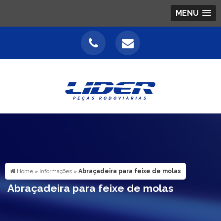
MENU
Home
»
Informações
»
Abraçadeira para feixe de molas
Abraçadeira para feixe de molas