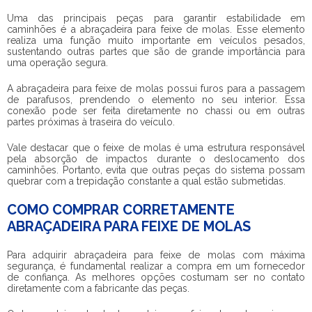
Uma das principais peças para garantir estabilidade em
caminhões é a
abraçadeira para feixe de molas
. Esse elemento
realiza uma função muito importante em veículos pesados,
sustentando outras partes que são de grande importância para
uma operação segura.
A
abraçadeira para feixe de molas
possui furos para a passagem
de parafusos, prendendo o elemento no seu interior. Essa
conexão pode ser feita diretamente no chassi ou em outras
partes próximas à traseira do veículo.
Vale destacar que o feixe de molas é uma estrutura responsável
pela absorção de impactos durante o deslocamento dos
caminhões. Portanto, evita que outras peças do sistema possam
quebrar com a trepidação constante a qual estão submetidas.
COMO COMPRAR CORRETAMENTE
ABRAÇADEIRA PARA FEIXE DE MOLAS
Para adquirir
abraçadeira para feixe de molas
com máxima
segurança, é fundamental realizar a compra em um fornecedor
de confiança. As melhores opções costumam ser no contato
diretamente com a fabricante das peças.